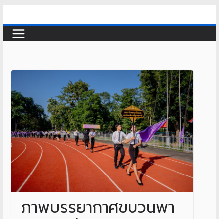
Skip
to
content
ภาพบรรยากาศขบวนพา