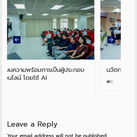
มการเป็นผู้ประกอบ
นวัตกรรมและการเป็นผู้ปร
้ AI
0
Leave a Reply
Your email address will not be published.