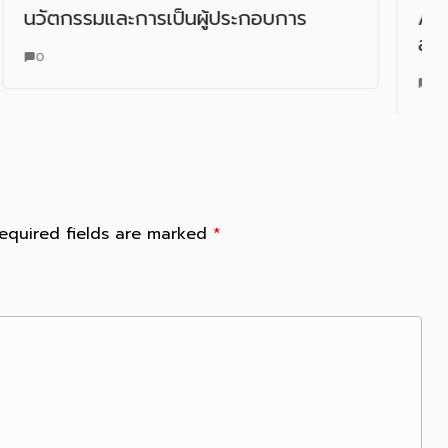
ประกอบการ
AI กับการพลิกโฉมกลยุทธ์ทา
สู่อนาคต
0
equired fields are marked
*